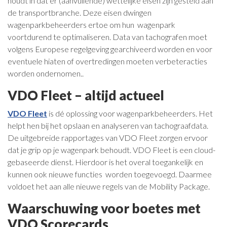
houdt in dat er (aanvullende) wettelijke eisen zijn gesteld aan
de transportbranche. Deze eisen dwingen
wagenparkbeheerders ertoe om hun wagenpark
voortdurend te optimaliseren. Data van tachografen moet
volgens Europese regelgeving gearchiveerd worden en voor
eventuele hiaten of overtredingen moeten verbeteracties
worden ondernomen..
VDO Fleet – altijd actueel
VDO Fleet
is dé oplossing voor wagenparkbeheerders. Het
helpt hen bij het opslaan en analyseren van tachograafdata.
De uitgebreide rapportages van VDO Fleet zorgen ervoor
dat je grip op je wagenpark behoudt. VDO Fleet is een cloud-
gebaseerde dienst. Hierdoor is het overal toegankelijk en
kunnen ook nieuwe functies worden toegevoegd. Daarmee
voldoet het aan alle nieuwe regels van de Mobility Package.
Waarschuwing voor boetes met
VDO Scorecards