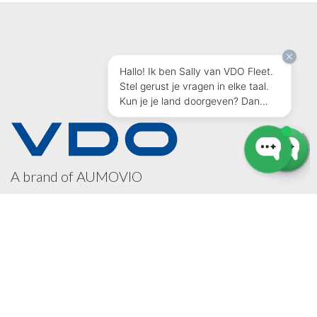
Hallo! Ik ben Sally van VDO Fleet.
Stel gerust je vragen in elke taal.
Kun je je land doorgeven? Dan
helpen we je zo goed mogelijk!
A brand of AUMOVIO
INSCHRIJVEN NIEUWSBRIEF
Bezoek ons ook op: