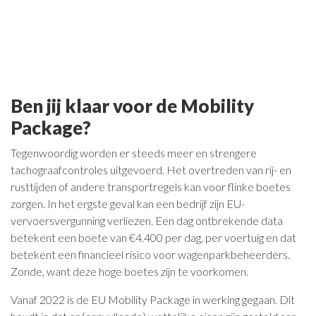
Ben jij klaar voor de Mobility
Package?
Tegenwoordig worden er steeds meer en strengere
tachograafcontroles uitgevoerd. Het overtreden van rij- en
rusttijden of andere transportregels kan voor flinke boetes
zorgen. In het ergste geval kan een bedrijf zijn EU-
vervoersvergunning verliezen. Een dag ontbrekende data
betekent een boete van €4.400 per dag, per voertuig en dat
betekent een financieel risico voor wagenparkbeheerders.
Zonde, want deze hoge boetes zijn te voorkomen.
Vanaf 2022 is de EU Mobility Package in werking gegaan. Dit